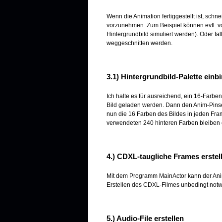
Wenn die Animation fertiggestellt ist, schn
vorzunehmen. Zum Beispiel können evtl. 
Hintergrundbild simuliert werden). Oder fal
weggeschnitten werden.
3.1) Hintergrundbild-Palette einb
Ich halte es für ausreichend, ein 16-Farben
Bild geladen werden. Dann den Anim-Pinsel
nun die 16 Farben des Bildes in jeden Fra
verwendeten 240 hinteren Farben bleiben 
4.) CDXL-taugliche Frames erstel
Mit dem Programm MainActor kann der Anim
Erstellen des CDXL-Filmes unbedingt notwe
5.) Audio-File erstellen