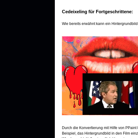
Cedeixeling für Fortgeschrittene:
Wie bereits erwähnt kann ein Hintergrundbild
Durch die Konvertierung mit Hilfe von PPaint
Beispiel, das Hintergrundbild in den Film ein